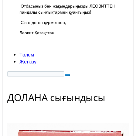
Отбасыңыз бен жақындарыңызды ЛЕОВИТТЕН
пайдалы сыйлықтармен қуантыңыз!
Сізге деген құрметпен,
Леовит Қазақстан.
Төлем
Жеткізу
ДОЛАНА сығындысы