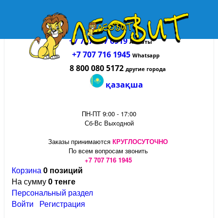
+7 727 317 6919
Алматы
+7 707 716 1945
Whatsapp
8 800 080 5172
другие города
қазақша
ПН-ПТ 9:00 - 17:00
Сб-Вс Выходной
Заказы принимаются
КРУГЛОСУТОЧНО
По всем вопросам звонить
+7 707 716 1945
Корзина
0 позиций
На сумму
0 тенге
Персональный раздел
Войти
Регистрация