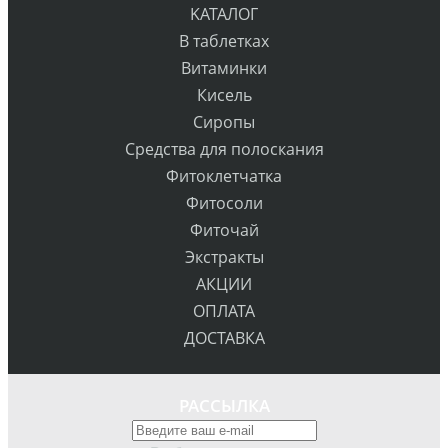
KATAЛОГ
В таблетках
Витаминки
Кисель
Сиропы
Средства для полоскания
Фитоклетчатка
Фитосоли
Фиточай
Экстракты
АКЦИИ
ОПЛАТА
ДОСТАВКА
РАССЫЛКА