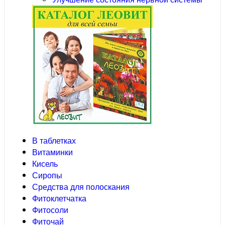
В таблетках
Витаминки
Кисель
Сиропы
Средства для полоскания
Фитоклетчатка
Фитосоли
Фиточай