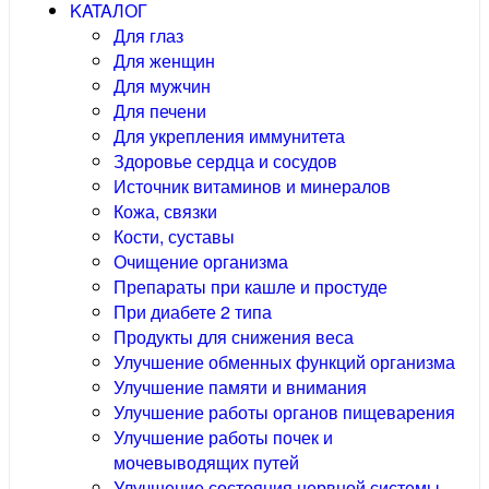
KATAЛОГ
Для глаз
Для женщин
Для мужчин
Для печени
Для укрепления иммунитета
Здоровье сердца и сосудов
Источник витаминов и минералов
Кожа, связки
Кости, суставы
Очищение организма
Препараты при кашле и простуде
При диабете 2 типа
Продукты для снижения веса
Улучшение обменных функций организма
Улучшение памяти и внимания
Улучшение работы органов пищеварения
Улучшение работы почек и
мочевыводящих путей
Улучшение состояния нервной системы