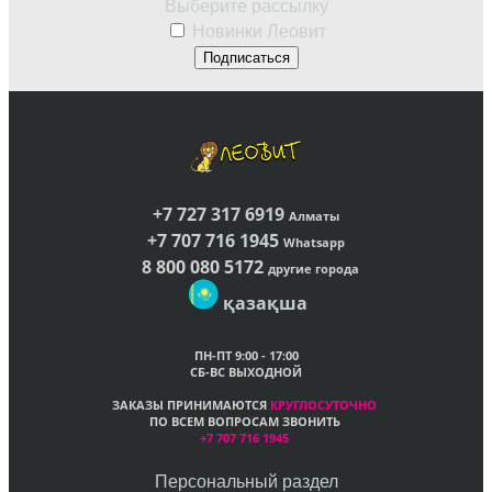
Выберите рассылку
Новинки Леовит
Подписаться
+7 727 317 6919
Алматы
+7 707 716 1945
Whatsapp
8 800 080 5172
другие города
қазақша
ПН-ПТ 9:00 - 17:00
СБ-ВС ВЫХОДНОЙ
ЗАКАЗЫ ПРИНИМАЮТСЯ
КРУГЛОСУТОЧНО
ПО ВСЕМ ВОПРОСАМ ЗВОНИТЬ
+7 707 716 1945
Персональный раздел