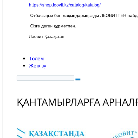
https://shop.leovit.kz/catalog/katalog/
Отбасыңыз бен жақындарыңызды ЛЕОВИТТЕН пайда
Сізге деген құрметпен,
Леовит Қазақстан.
Төлем
Жеткізу
ҚАНТАМЫРЛАРҒА АРНАЛҒ